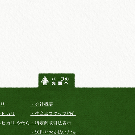
カリ
・会社概要
シヒカリ
・生産者スタッフ紹介
シヒカリ やわら
・特定商取引法表示
・送料とお支払い方法