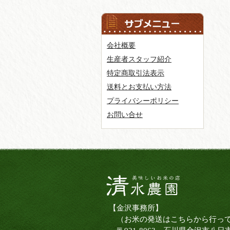
会社概要
生産者スタッフ紹介
特定商取引法表示
送料とお支払い方法
プライバシーポリシー
お問い合せ
【金沢事務所】
（お米の発送はこちらから行っ