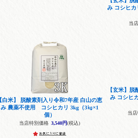
【玄米】脱
み コシヒ
当
【玄米】脱
み コシヒ
【白米】 脱酸素剤入り令和7年産 白山の恵
み 農薬不使用 コシヒカリ 3kg（3㎏×1
当店
個）
当店特別価格
3,540円
(税込)