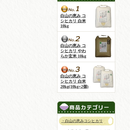
白山の恵み コ
シヒカリ 白米
10kg
白山の恵み コ
シヒカリ やわ
らか玄米 10kg
白山の恵み コ
シヒカリ 白米
20kg(10kg×2個)
・白山の恵みコシヒカリ